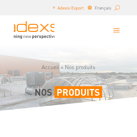
Adexsi Export
Français
Accueil
»
Nos produits
NOS
PRODUITS